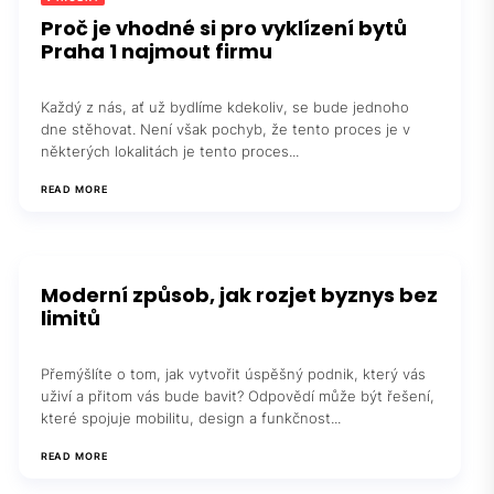
Proč je vhodné si pro vyklízení bytů
Praha 1 najmout firmu
Každý z nás, ať už bydlíme kdekoliv, se bude jednoho
dne stěhovat. Není však pochyb, že tento proces je v
některých lokalitách je tento proces...
READ MORE
Moderní způsob, jak rozjet byznys bez
limitů
Přemýšlíte o tom, jak vytvořit úspěšný podnik, který vás
uživí a přitom vás bude bavit? Odpovědí může být řešení,
které spojuje mobilitu, design a funkčnost...
READ MORE