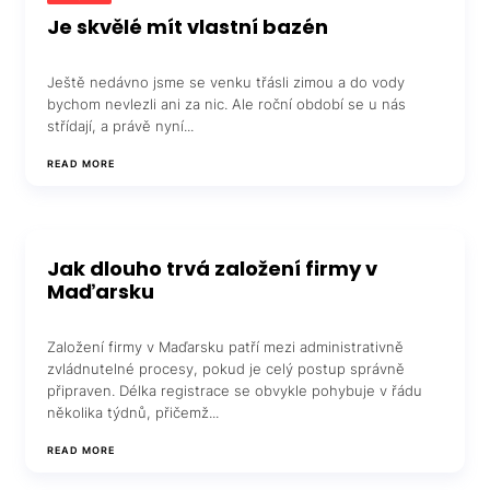
Je skvělé mít vlastní bazén
Ještě nedávno jsme se venku třásli zimou a do vody
bychom nevlezli ani za nic. Ale roční období se u nás
střídají, a právě nyní...
READ MORE
Jak dlouho trvá založení firmy v
Maďarsku
Založení firmy v Maďarsku patří mezi administrativně
zvládnutelné procesy, pokud je celý postup správně
připraven. Délka registrace se obvykle pohybuje v řádu
několika týdnů, přičemž...
READ MORE