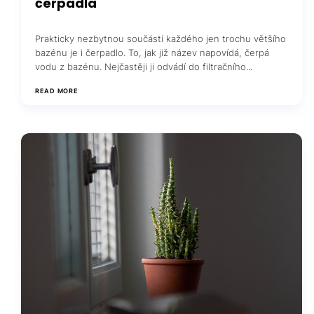
čerpadla
Prakticky nezbytnou součástí každého jen trochu většího
bazénu je i čerpadlo. To, jak již název napovídá, čerpá
vodu z bazénu. Nejčastěji ji odvádí do filtračního...
READ MORE