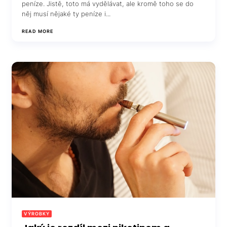
peníze. Jistě, toto má vydělávat, ale kromě toho se do
něj musí nějaké ty peníze i...
READ MORE
VÝROBKY