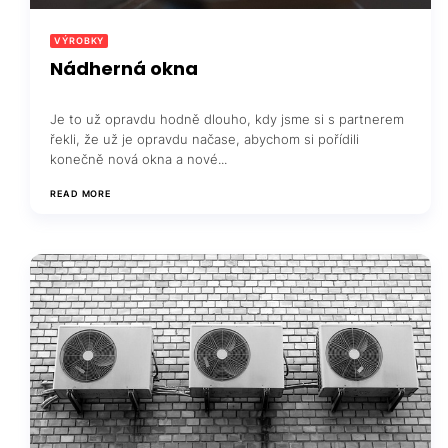
VÝROBKY
Nádherná okna
Je to už opravdu hodně dlouho, kdy jsme si s partnerem
řekli, že už je opravdu načase, abychom si pořídili
konečně nová okna a nové...
READ MORE