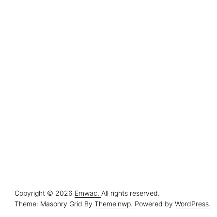
Stránkování
příspěvků
Copyright © 2026
Emwac.
All rights reserved.
Theme: Masonry Grid By
Themeinwp.
Powered by
WordPress.