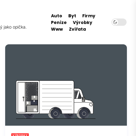
Auto
Byt
Firmy
Peníze
Výrobky
ý jako opička.
Www
Zvířata
VÝROBKY