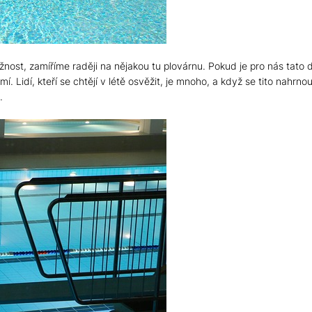
t, zamíříme raději na nějakou tu plovárnu. Pokud je pro nás tato d
. Lidí, kteří se chtějí v létě osvěžit, je mnoho, a když se tito nahrno
.