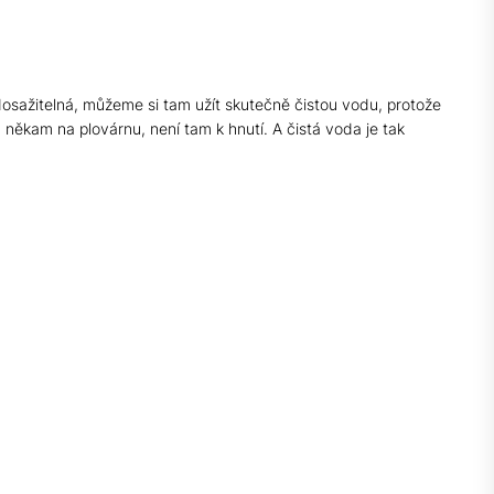
osažitelná, můžeme si tam užít skutečně čistou vodu, protože
u někam na plovárnu, není tam k hnutí. A čistá voda je tak