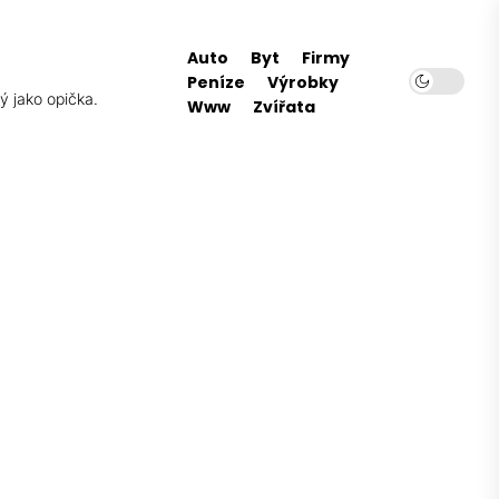
Auto
Byt
Firmy
Peníze
Výrobky
ý jako opička.
Www
Zvířata