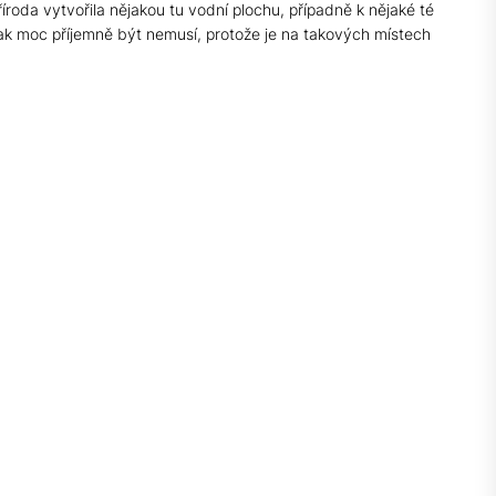
roda vytvořila nějakou tu vodní plochu, případně k nějaké té
tak moc příjemně být nemusí, protože je na takových místech