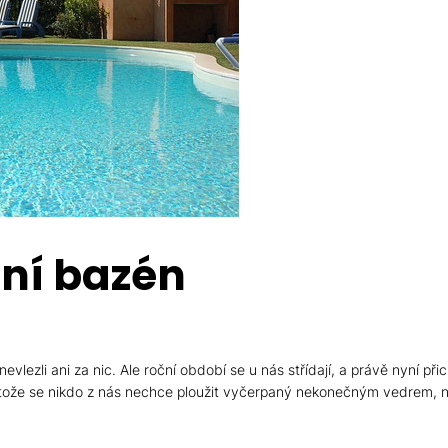
tní bazén
ezli ani za nic. Ale roční období se u nás střídají, a právě nyní při
tože se nikdo z nás nechce ploužit vyčerpaný nekonečným vedrem, n