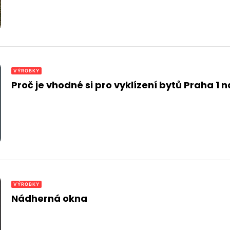
VÝROBKY
Proč je vhodné si pro vyklízení bytů Praha 1 
VÝROBKY
Nádherná okna