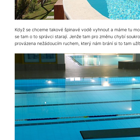
Když se chceme takové špinavé vodě vyhnout a máme tu možnos
se tam o to správci starají. Jenže tam pro změnu chybí soukromí
provázena nežádoucím ruchem, který nám brání si to tam užít