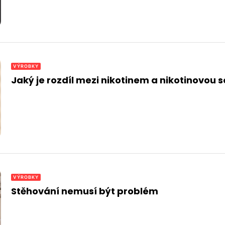
VÝROBKY
Jaký je rozdíl mezi nikotinem a nikotinovou s
VÝROBKY
Stěhování nemusí být problém