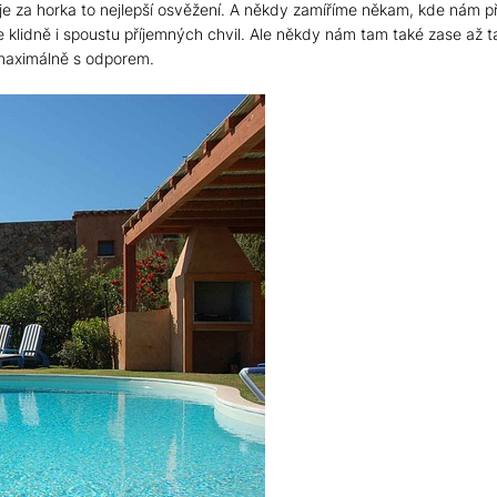
e za horka to nejlepší osvěžení. A někdy zamíříme někam, kde nám pří
 klidně i spoustu příjemných chvil. Ale někdy nám tam také zase až 
e maximálně s odporem.