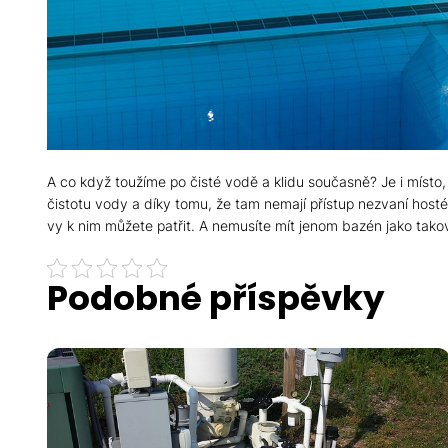
A co když toužíme po čisté vodě a klidu současně? Je i místo
čistotu vody a díky tomu, že tam nemají přístup nezvaní host
vy k nim můžete patřit. A nemusíte mít jenom bazén jako tako
Podobné příspěvky