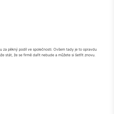
nou za pěkný podíl ve společnosti. Ovšem tady je to opravdu
e stát, že se firmě dařit nebude a můžete si šetřit znovu.