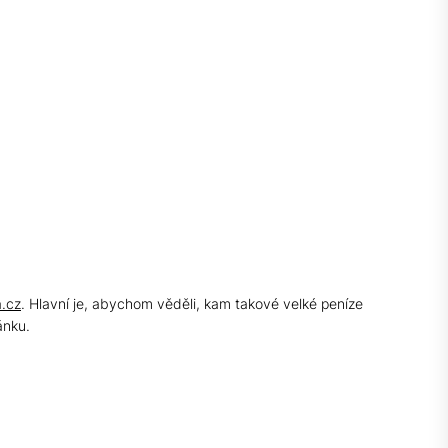
.cz
. Hlavní je, abychom věděli, kam takové velké peníze
ánku.