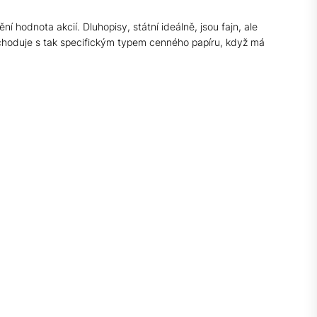
ní hodnota akcií. Dluhopisy, státní ideálně, jsou fajn, ale
bchoduje s tak specifickým typem cenného papíru, když má