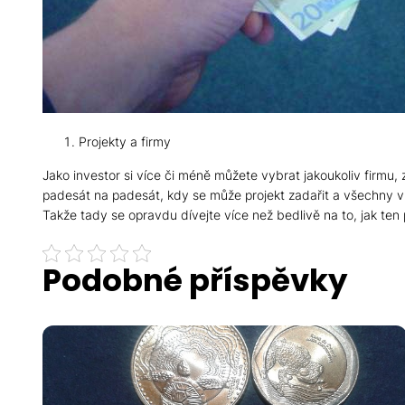
Projekty a firmy
Jako investor si více či méně můžete vybrat jakoukoliv firmu,
padesát na padesát, kdy se může projekt zadařit a všechny vlo
Takže tady se opravdu dívejte více než bedlivě na to, jak ten 
Podobné příspěvky