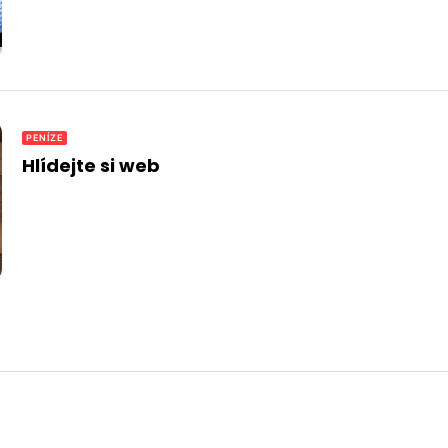
PENÍZE
Hlídejte si web