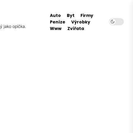
Auto
Byt
Firmy
Peníze
Výrobky
ý jako opička.
Www
Zvířata