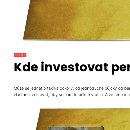
PENÍZE
Kde investovat pen
Může se jednat o takřka cokoliv, od jednoduché půjčky od ba
vlastně investovat, aby se nám to pěkně vrátilo. A že těch 