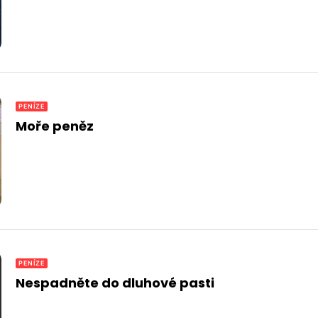
PENÍZE
Moře peněz
PENÍZE
Nespadněte do dluhové pasti