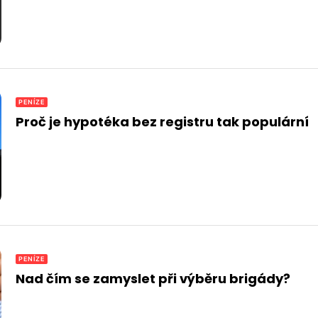
PENÍZE
Proč je hypotéka bez registru tak populární
PENÍZE
Nad čím se zamyslet při výběru brigády?