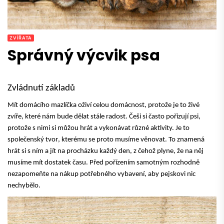
ZVÍŘATA
Správný výcvik psa
Zvládnutí základů
Mít domácího mazlíčka oživí celou domácnost, protože je to živé
zvíře, které nám bude dělat stále radost. Češi si často pořizují psi,
protože s nimi si můžou hrát a vykonávat různé aktivity. Je to
společenský tvor
, kterému se proto musíme věnovat. To znamená
hrát si s ním a jít na procházku každý den, z čehož plyne, že na něj
musíme mít dostatek času. Před pořízením samotným rozhodně
nezapomeňte na nákup potřebného vybavení, aby pejskovi nic
nechybělo.