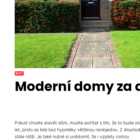
BYT
Moderní domy za 
Pokud chcete stavět dům, musíte počítat s tím, že to bude ot
let, proto se lidé bez hypotéky většinou neobjedou. Z dlouho
stále nižší. Je také nutné si uvědomit, že i výplaty rostou.