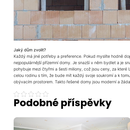
Jaký dům zvolit?
Každý má jiné potřeby a preference. Pokud myslíte hodně do
nejpopulárnější přízemní domy. Je snazší v něm bydlet a je sn
pohybuje mezi čtyřmi a šesti miliony, což jsou ceny, za kter
celou rodinu s tím, že bude mít každý svoje soukromí a k tom
obývacím prostorem. Takto řešené domy jsou moderní a žádané
Podobné příspěvky