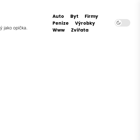
Auto
Byt
Firmy
Peníze
Výrobky
ý jako opička.
Www
Zvířata