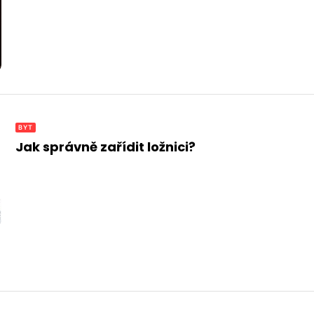
BYT
Jak správně zařídit ložnici?