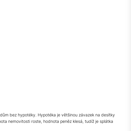
t dům bez hypotéky. Hypotéka je většinou závazek na desítky
ta nemovitosti roste, hodnota peněz klesá, tudíž je splátka