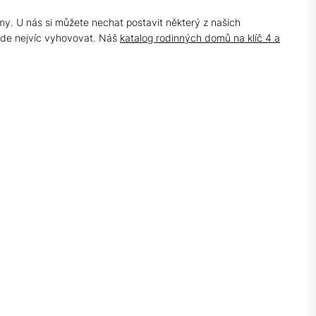
omy. U nás si můžete nechat postavit některý z našich
ude nejvíc vyhovovat. Náš
katalog rodinných domů na klíč 4 a