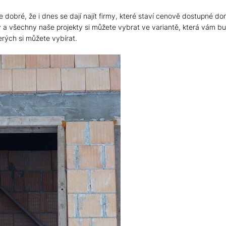
e dobré, že i dnes se dají najít firmy, které staví cenově dostupné d
a všechny naše projekty si můžete vybrat ve variantě, která vám b
erých si můžete vybírat.