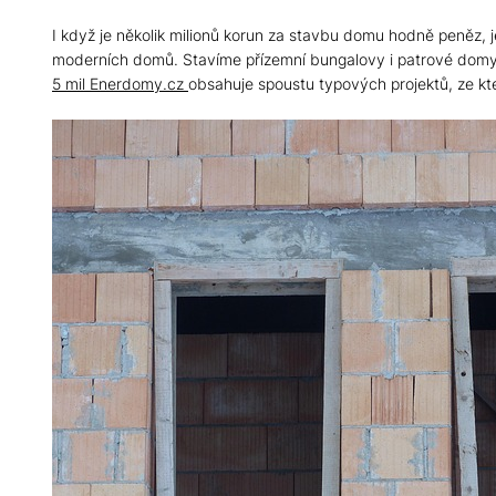
I když je několik milionů korun za stavbu domu hodně peněz, j
moderních domů. Stavíme přízemní bungalovy i patrové domy 
5 mil Enerdomy.cz
obsahuje spoustu typových projektů, ze kt