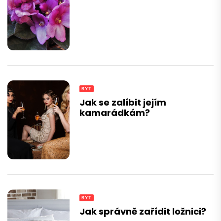
BYT
Jak se zalíbit jejím
kamarádkám?
BYT
Jak správně zařídit ložnici?