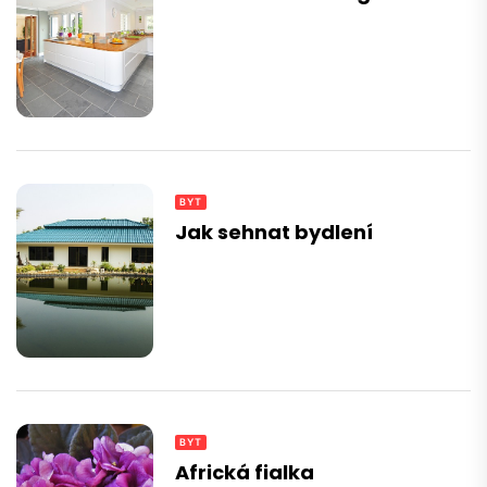
BYT
Jak sehnat bydlení
BYT
Africká fialka