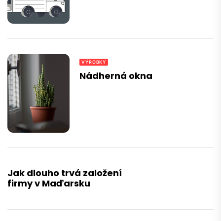
VÝROBKY
Nádherná okna
Jak dlouho trvá založení
firmy v Maďarsku