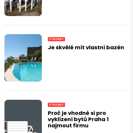
VÝROBKY
Je skvělé mít vlastní bazén
VÝROBKY
Proč je vhodné si pro
vyklízení bytů Praha 1
najmout firmu