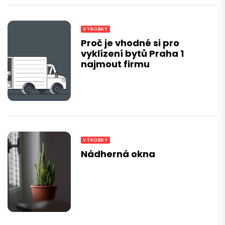
VÝROBKY
Proč je vhodné si pro
vyklízení bytů Praha 1
najmout firmu
VÝROBKY
Nádherná okna