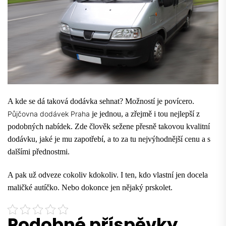
A kde se dá taková dodávka sehnat? Možností je povícero.
Půjčovna dodávek Praha
je jednou, a zřejmě i tou nejlepší z
podobných nabídek. Zde člověk sežene přesně takovou kvalitní
dodávku, jaké je mu zapotřebí, a to za tu nejvýhodnější cenu a s
dalšími přednostmi.
A pak už odveze cokoliv kdokoliv. I ten, kdo vlastní jen docela
maličké autíčko. Nebo dokonce jen nějaký prskolet.
Podobné příspěvky