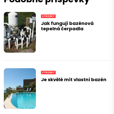
VÝROBKY
Jak fungují bazénová
tepelná čerpadla
VÝROBKY
Je skvělé mít vlastní bazén