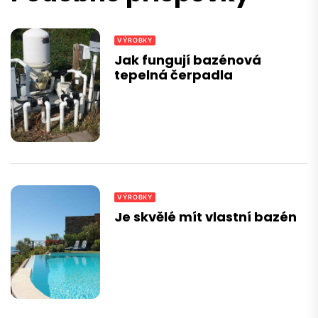
VÝROBKY
Jak fungují bazénová
tepelná čerpadla
VÝROBKY
Je skvělé mít vlastní bazén