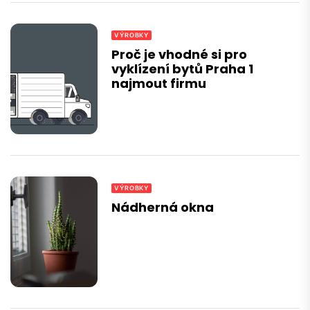
VÝROBKY
Proč je vhodné si pro
vyklízení bytů Praha 1
najmout firmu
VÝROBKY
Nádherná okna