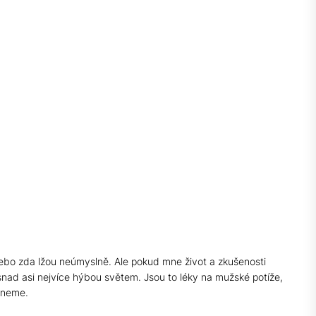
, nebo zda lžou neúmyslně. Ale pokud mne život a zkušenosti
nad asi nejvíce hýbou světem. Jsou to léky na mužské potíže,
taneme.