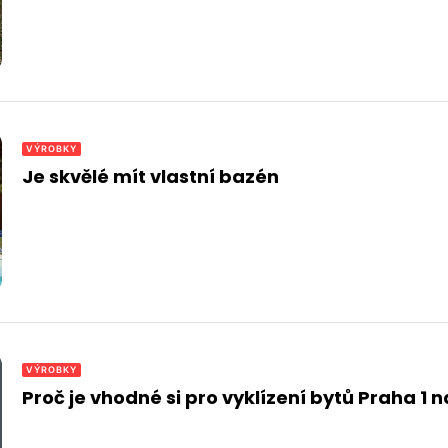
VÝROBKY
Je skvělé mít vlastní bazén
VÝROBKY
Proč je vhodné si pro vyklízení bytů Praha 1 