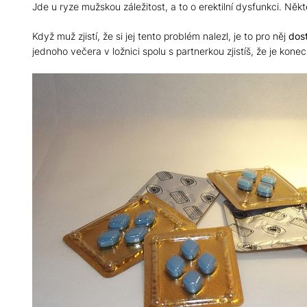
Jde u ryze mužskou záležitost, a to o erektilní dysfunkci. Někte
Když muž zjistí, že si jej tento problém nalezl, je to pro něj
dos
jednoho večera v ložnici spolu s partnerkou zjistíš, že je ko