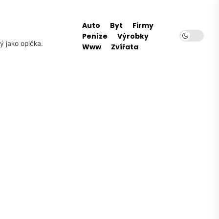
Auto
Byt
Firmy
Peníze
Výrobky
ý jako opička.
Www
Zvířata