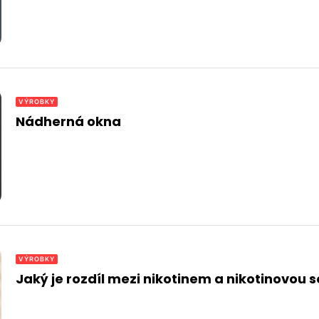
VÝROBKY
Nádherná okna
VÝROBKY
Jaký je rozdíl mezi nikotinem a nikotinovou s