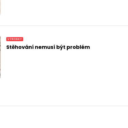
VÝROBKY
Stěhování nemusí být problém