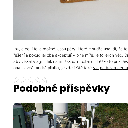
Inu, a no, i to je možné. Jsou páry, které moudře usoudí, že to 
řešení a pokud jej oba akceptují v plné míře, je to jejich věc
aby získal Viagru, lék na mužskou impotenci. Těžko to přizná
ona slavná modrá pilulka, je zde ještě také
Viagra bez receptu
Podobné příspěvky