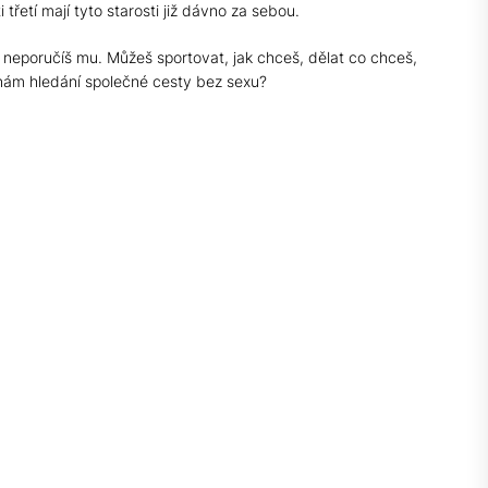
 třetí mají tyto starosti již dávno za sebou.
 a neporučíš mu. Můžeš sportovat, jak chceš, dělat co chceš,
á nám hledání společné cesty bez sexu?