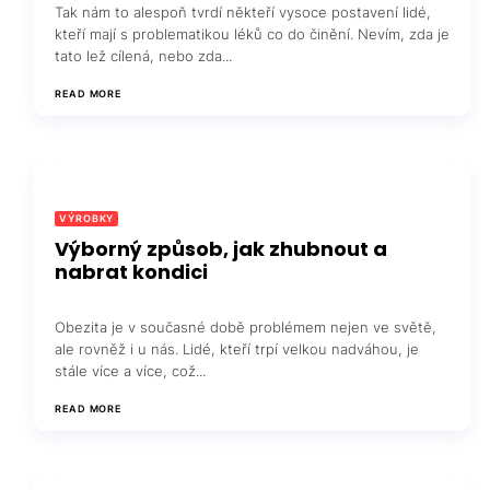
Tak nám to alespoň tvrdí někteří vysoce postavení lidé,
kteří mají s problematikou léků co do činění. Nevím, zda je
tato lež cílená, nebo zda...
READ MORE
VÝROBKY
Výborný způsob, jak zhubnout a
nabrat kondici
Obezita je v současné době problémem nejen ve světě,
ale rovněž i u nás. Lidé, kteří trpí velkou nadváhou, je
stále více a více, což...
READ MORE