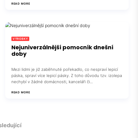
READ MORE
VÝROBKY
Nejuniverzálnější pomocník dnešní
doby
Mezi lidmi je již zaběhnuté pořekadlo, co nespraví lepicí
páska, spraví více lepicí pásky. Z toho důvodu tzv. izolepa
nechybí v žádné domácnosti, kanceláři či...
READ MORE
ledující