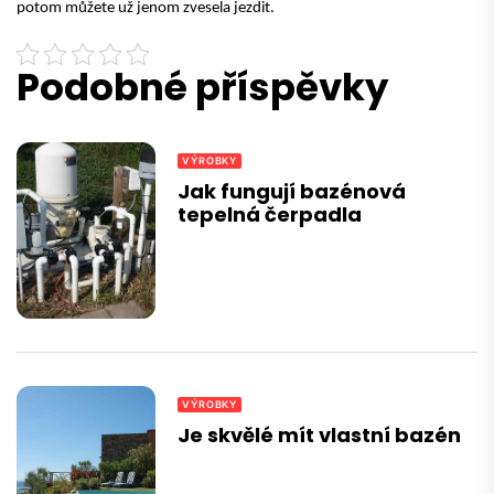
potom
můžete už jenom zvesela jezdit
.
Podobné příspěvky
VÝROBKY
Jak fungují bazénová
tepelná čerpadla
VÝROBKY
Je skvělé mít vlastní bazén