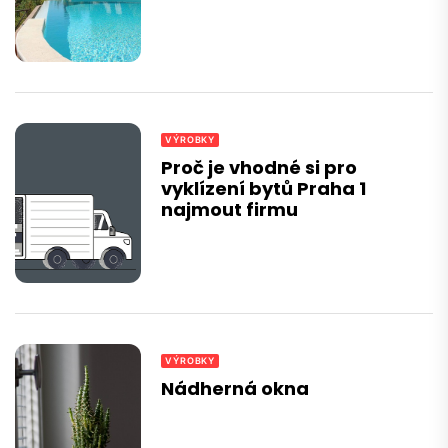
VÝROBKY
Proč je vhodné si pro
vyklízení bytů Praha 1
najmout firmu
VÝROBKY
Nádherná okna